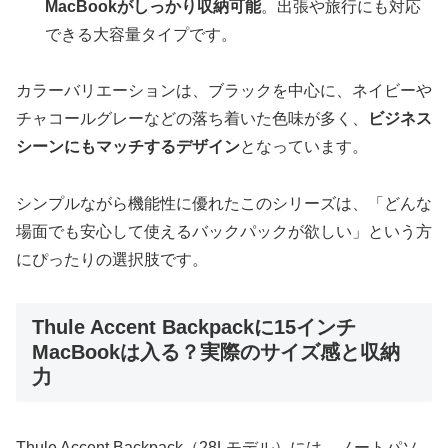
MacBookがしっかり収納可能
。出張や旅行にも対応
できる大容量タイプです。
カラーバリエーションは、ブラックを中心に、ネイビーや
チャコールグレーなどの落ち着いた色味が多く、
ビジネス
シーンにもマッチするデザイン
となっています。
シンプルながら機能性に優れたこのシリーズは、「どんな
場面でも安心して使えるバックパックが欲しい」という方
にぴったりの選択肢です。
Thule Accent Backpackに15インチ
MacBookは入る？実際のサイズ感と収納
力
Thule Accent Backpack（28Lモデル）には、ノートパソ