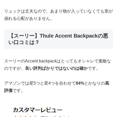
リュックは丈夫なので、あまり物が入っていなくても形が
崩れる心配がありません。
【スーリー】Thule Accent Backpackの悪
い口コミは？
スーリーのAccent backpackはとってもオシャレで素敵な
のですが、
良い評判ばかりではないのは確か
です。
アマゾンでは星5つと星4つを合わせて
84%
とかなりの
高
評価
です。