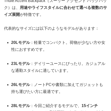
Thule Accent Backpack（スーリー アクセント バックパッ
ク）は、
用途やライフスタイルに合わせて選べる複数のサ
イズ展開
が特徴です。
代表的なサイズには以下のようなモデルがあります：
20Lモデル
：軽量でコンパクト。荷物が少ない方や女
性におすすめです。
23Lモデル
：デイリーユースにぴったり。カジュアル
な通勤スタイルに適しています。
26Lモデル
：ノートPCや書類に加えてガジェットも
持ち運びたい方に最適です。
28Lモデル
：今回ご紹介するモデルで、
15インチ