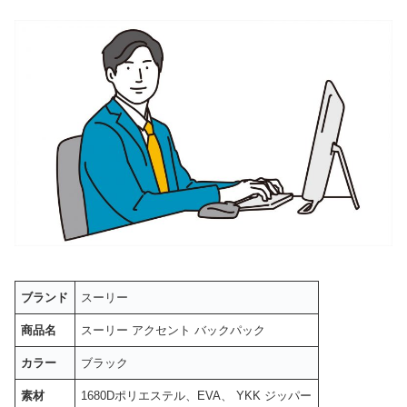
ブランド
スーリー
商品名
スーリー アクセント バックパック
カラー
ブラック
素材
1680Dポリエステル、EVA、 YKK ジッパー