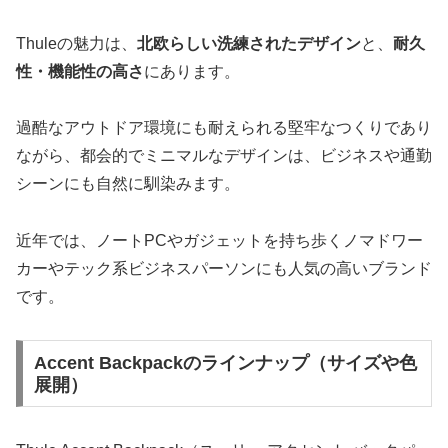
Thuleの魅力は、
北欧らしい洗練されたデザイン
と、
耐久
性・機能性の高さ
にあります。
過酷なアウトドア環境にも耐えられる堅牢なつくりであり
ながら、都会的でミニマルなデザインは、ビジネスや通勤
シーンにも自然に馴染みます。
近年では、ノートPCやガジェットを持ち歩くノマドワー
カーやテック系ビジネスパーソンにも人気の高いブランド
です。
Accent Backpackのラインナップ（サイズや色
展開）