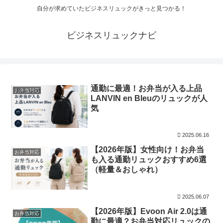
自分が求めていたビジネスリュックがきっと見つかる！
ビジネスリュックナビ
通勤に最適！お弁当が入る上品
お弁当対応
LANVIN en Bleuのリュックが人
気
2025.06.16
【2026年版】女性向け！お弁当
お弁当対応
も入る通勤リュックおすすめ6選
（軽量＆おしゃれ）
2025.06.07
【2026年版】Evoon Air 2.0は通
お弁当対応
勤に最適？お弁当対応リュックの