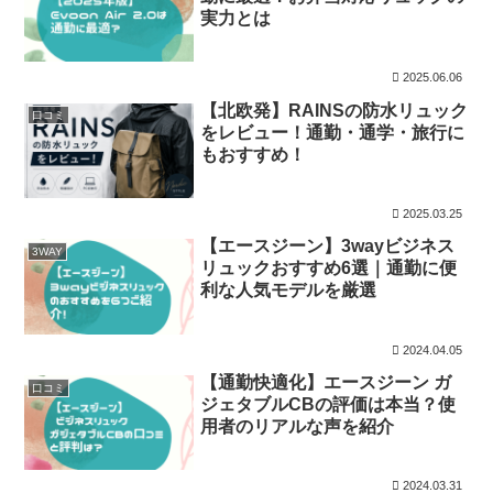
実力とは
2025.06.06
【北欧発】RAINSの防水リュック
口コミ
をレビュー！通勤・通学・旅行に
もおすすめ！
2025.03.25
【エースジーン】3wayビジネス
3WAY
リュックおすすめ6選｜通勤に便
利な人気モデルを厳選
2024.04.05
【通勤快適化】エースジーン ガ
口コミ
ジェタブルCBの評価は本当？使
用者のリアルな声を紹介
2024.03.31