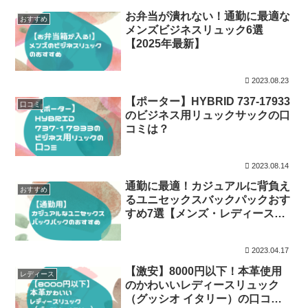
お弁当が潰れない！通勤に最適な
おすすめ
メンズビジネスリュック6選
【2025年最新】
2023.08.23
【ポーター】HYBRID 737-17933
口コミ
のビジネス用リュックサックの口
コミは？
2023.08.14
通勤に最適！カジュアルに背負え
おすすめ
るユニセックスバックパックおす
すめ7選【メンズ・レディース兼
用】
2023.04.17
【激安】8000円以下！本革使用
レディース
のかわいいレディースリュック
（グッシオ イタリー）の口コミ