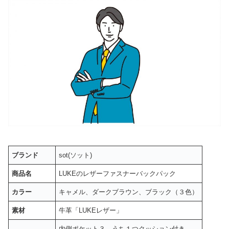
ブランド
sot(ソット)
商品名
LUKEのレザーファスナーバックパック
カラー
キャメル、ダークブラウン、ブラック（３色）
素材
牛革「LUKEレザー」
内側ポケット３ うち１つクッション付き