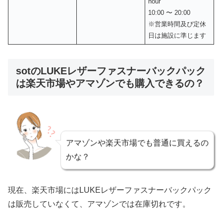
hour
10:00 〜 20:00
※営業時間及び定休
日は施設に準じます
sotのLUKEレザーファスナーバックパック
は楽天市場やアマゾンでも購入できるの？
アマゾンや楽天市場でも普通に買えるの
かな？
現在、楽天市場にはLUKEレザーファスナーバックパック
は販売していなくて、アマゾンでは在庫切れです。