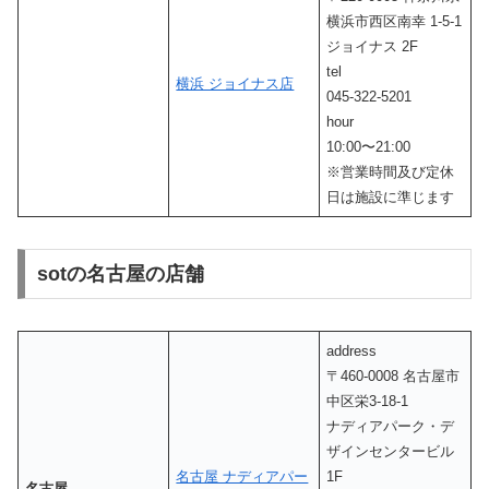
横浜市西区南幸 1-5-1
ジョイナス 2F
tel
横浜 ジョイナス店
045-322-5201
hour
10:00〜21:00
※営業時間及び定休
日は施設に準じます
sotの名古屋の店舗
address
〒460-0008 名古屋市
中区栄3-18-1
ナディアパーク・デ
ザインセンタービル
名古屋 ナディアパー
1F
名古屋