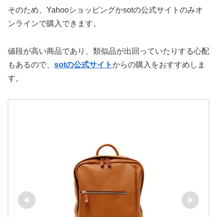
そのため、Yahooショッピングかsotの公式サイトのみオ
ンラインで購入できます。
値段が高い商品であり、類似品が出回っていたりする心配
もあるので、
sotの公式サイト
からの購入をおすすめしま
す。