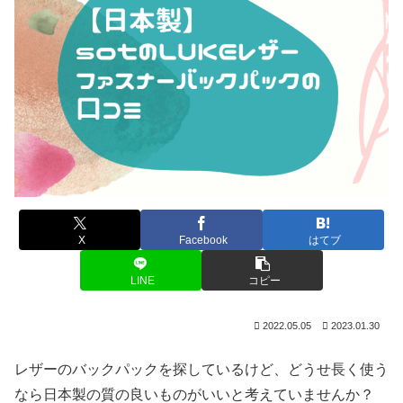
X
Facebook
はてブ
LINE
コピー
2022.05.05
2023.01.30
レザーのバックパックを探しているけど、どうせ長く使う
なら日本製の質の良いものがいいと考えていませんか？