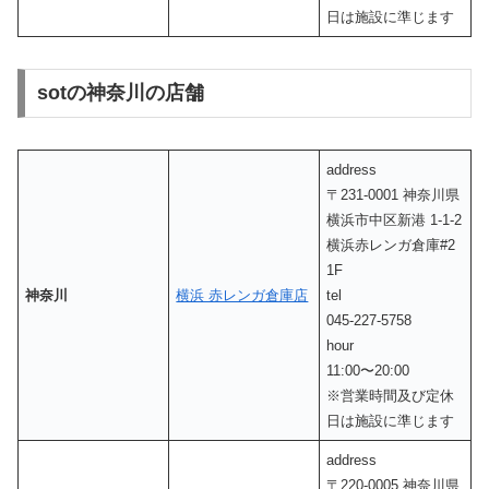
日は施設に準じます
sotの神奈川の店舗
address
〒231-0001 神奈川県
横浜市中区新港 1-1-2
横浜赤レンガ倉庫#2
1F
神奈川
横浜 赤レンガ倉庫店
tel
045-227-5758
hour
11:00〜20:00
※営業時間及び定休
日は施設に準じます
address
〒220-0005 神奈川県