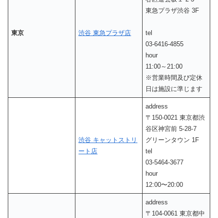
東急プラザ渋谷 3F
東京
渋谷 東急プラザ店
tel
03-6416-4855
hour
11:00～21:00
※営業時間及び定休
日は施設に準じます
address
〒150-0021 東京都渋
谷区神宮前 5-28-7
渋谷 キャットストリ
グリーンタウン 1F
ート店
tel
03-5464-3677
hour
12:00〜20:00
address
〒104-0061 東京都中