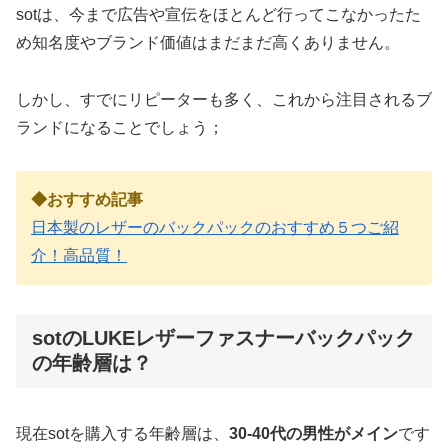
sotは、今まで広告や宣伝をほとんど行ってこなかったた
め知名度やブランド価値はまだまだ高くありません。
しかし、すでにリピーターも多く、これから注目されるブ
ランドになることでしょう；
◆おすすめ記事
日本製のレザーのバックパックのおすすめ５つご紹
介！高品質！
sotのLUKEレザーファスナーバックパック
の年齢層は？
現在sotを購入する年齢層は、
30-40代の男性がメイン
です