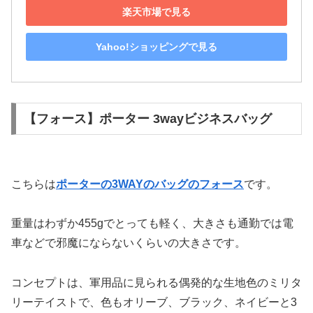
楽天市場で見る
Yahoo!ショッピングで見る
【フォース】ポーター 3wayビジネスバッグ
こちらは
ポーターの3WAYのバッグのフォース
です。
重量はわずか455gでとっても軽く、大きさも通勤では電
車などで邪魔にならないくらいの大きさです。
コンセプトは、軍用品に見られる偶発的な生地色のミリタ
リーテイストで、色もオリーブ、ブラック、ネイビーと3