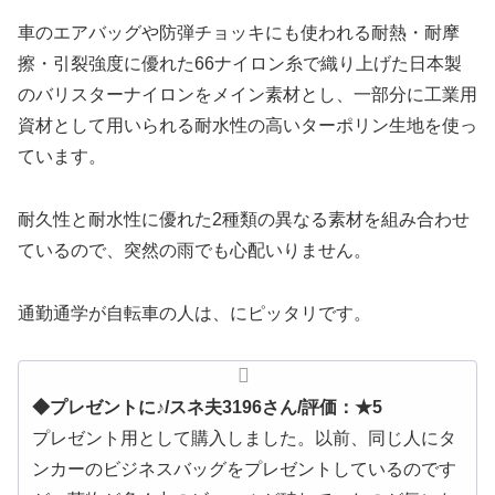
車のエアバッグや防弾チョッキにも使われる耐熱・耐摩
擦・引裂強度に優れた66ナイロン糸で織り上げた日本製
のバリスターナイロンをメイン素材とし、一部分に工業用
資材として用いられる耐水性の高いターポリン生地を使っ
ています。
耐久性と耐水性に優れた2種類の異なる素材を組み合わせ
ているので、突然の雨でも心配いりません。
通勤通学が自転車の人は、にピッタリです。
◆プレゼントに♪/スネ夫3196さん/評価：★5
プレゼント用として購入しました。以前、同じ人にタ
ンカーのビジネスバッグをプレゼントしているのです