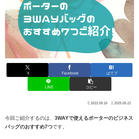
X
Facebook
はてブ
LINE
コピー
2022.09.16
2025.05.22
今回ご紹介するのは、
3WAYで使えるポーターのビジネス
バッグのおすすめ7つ
です。