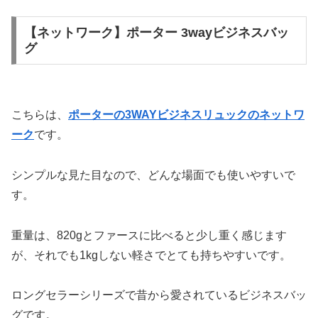
【ネットワーク】ポーター 3wayビジネスバッ
グ
こちらは、
ポーターの3WAYビジネスリュックのネットワ
ーク
です。
シンプルな見た目なので、どんな場面でも使いやすいで
す。
重量は、820gとファースに比べると少し重く感じます
が、それでも1kgしない軽さでとても持ちやすいです。
ロングセラーシリーズで昔から愛されているビジネスバッ
グです。