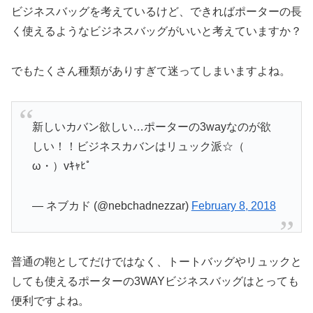
ビジネスバッグを考えているけど、できればポーターの長
く使えるようなビジネスバッグがいいと考えていますか？
でもたくさん種類がありすぎて迷ってしまいますよね。
新しいカバン欲しい…ポーターの3wayなのが欲
しい！！ビジネスカバンはリュック派☆（ゝ
ω・）vｷｬﾋﾟ
— ネブカド (@nebchadnezzar)
February 8, 2018
普通の鞄としてだけではなく、トートバッグやリュックと
しても使えるポーターの3WAYビジネスバッグはとっても
便利ですよね。