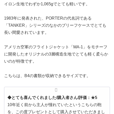
イロン生地でわずか1,065gでとても軽いです。
1983年に発表された、PORTERの代名詞である
「TANKER」シリーズのなかのブリーフケースでとても
長い間愛されています。
アメリカ空軍のフライトジャケット「MA-1」をモチーフ
に開発したオリジナルの3層構造生地でとても軽く柔らか
いのが特徴です。
こちらは、B4の書類が収納できるサイズです。
◆とても喜んでくれました/購入者さん/評価：★5
10年近く前から主人が憧れていたというこちらの鞄
を、この度プレゼントとして購入させていただきまし