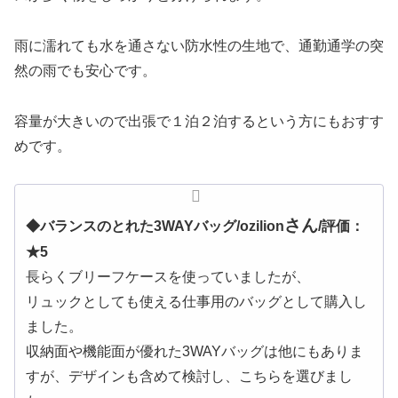
雨に濡れても水を通さない防水性の生地で、通勤通学の突
然の雨でも安心です。
容量が大きいので出張で１泊２泊するという方にもおすす
めです。
さん
◆バランスのとれた3WAYバッグ/
ozilion
/評価：
★5
長らくブリーフケースを使っていましたが、
リュックとしても使える仕事用のバッグとして購入し
ました。
収納面や機能面が優れた3WAYバッグは他にもありま
すが、デザインも含めて検討し、こちらを選びまし