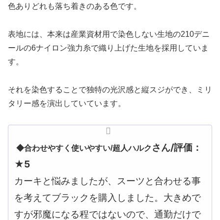
色ありどれも落ち着きのある色です。
表地には、本来は産業資材用で染色しない生地の210デニ
ールの6ナイロン強力糸で織り上げた生地を採用していま
す。
それを染色することで独特の光沢感と縦スジができ、ミリ
タリー感を演出していています。
さん/評価：
◆合わせやすく使いやすい/
超人ハルク
★5
カーキと悩みましたが、スーツと合わせる事
を考えてブラックを購入しました。大きめで
すが邪魔になる程ではないので、通勤だけで