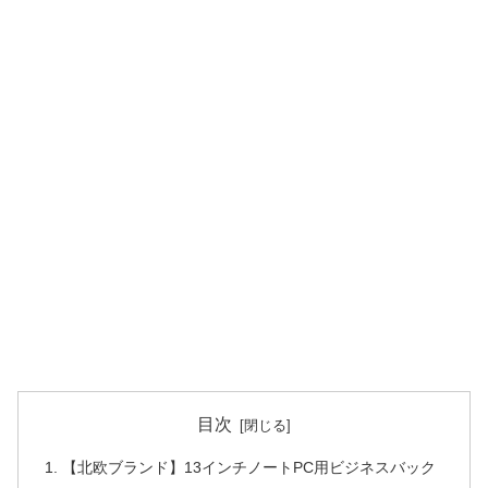
目次
【北欧ブランド】13インチノートPC用ビジネスバック