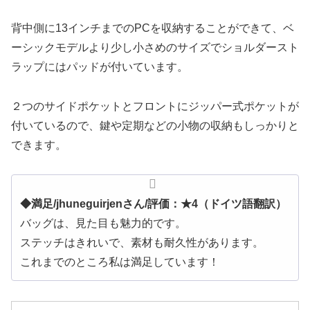
背中側に13インチまでのPCを収納することができて、ベ
ーシックモデルより少し小さめのサイズでショルダースト
ラップにはパッドが付いています。
２つのサイドポケットとフロントにジッパー式ポケットが
付いているので、鍵や定期などの小物の収納もしっかりと
できます。
◆満足/jhuneguirjenさん/評価：★4（ドイツ語翻訳）
バッグは、見た目も魅力的です。
ステッチはきれいで、素材も耐久性があります。
これまでのところ私は満足しています！