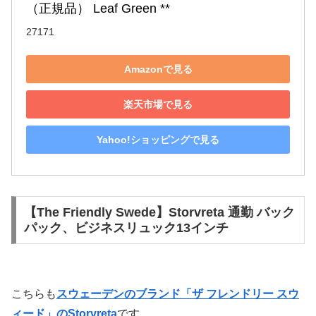
（正規品） Leaf Green **
27171
Amazonで見る
楽天市場で見る
Yahoo!ショッピングで見る
【The Friendly Swede】Storvreta 通勤 バック
パック、ビジネスリュック13インチ
こちらも
スウェーデンのブランド「ザ フレンドリー スウ
ィード」のStorvreta
です。