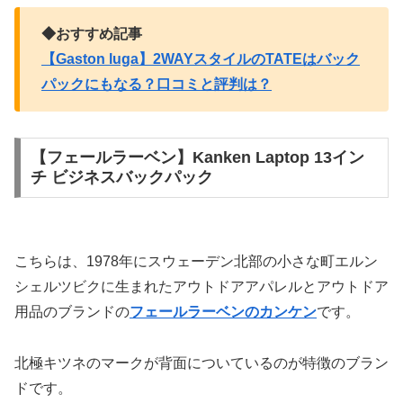
◆おすすめ記事
【Gaston luga】2WAYスタイルのTATEはバック
パックにもなる？口コミと評判は？
【フェールラーベン】Kanken Laptop 13イン
チ ビジネスバックパック
こちらは、1978年にスウェーデン北部の小さな町エルン
シェルツビクに生まれたアウトドアアパレルとアウトドア
用品のブランドの
フェールラーベンのカンケン
です。
北極キツネのマークが背面についているのが特徴のブラン
ドです。