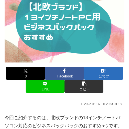
X
Facebook
はてブ
LINE
コピー
2022.08.16
2023.01.18
今回ご紹介するのは、北欧ブランドの13インチノートパ
ソコン対応のビジネスバックパックのおすすめ5つです。