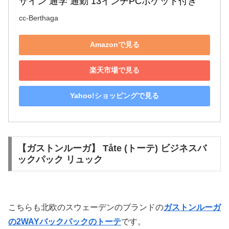
ザイン 通学 通勤 13インチPCポケット付き
cc-Berthaga
Amazonで見る
楽天市場で見る
Yahoo!ショッピングで見る
【ガストンルーガ】 Tåte (トーテ) ビジネスバ
ックパック リュック
こちらも北欧のスウェーデンのブランドの
ガストンルーガ
の2WAYバックパックのトーテ
です。